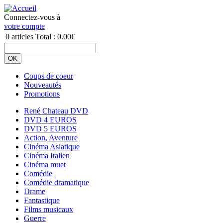
Connectez-vous à
votre compte
0
articles
Total :
0.00€
Coups de coeur
Nouveautés
Promotions
René Chateau DVD
DVD 4 EUROS
DVD 5 EUROS
Action, Aventure
Cinéma Asiatique
Cinéma Italien
Cinéma muet
Comédie
Comédie dramatique
Drame
Fantastique
Films musicaux
Guerre