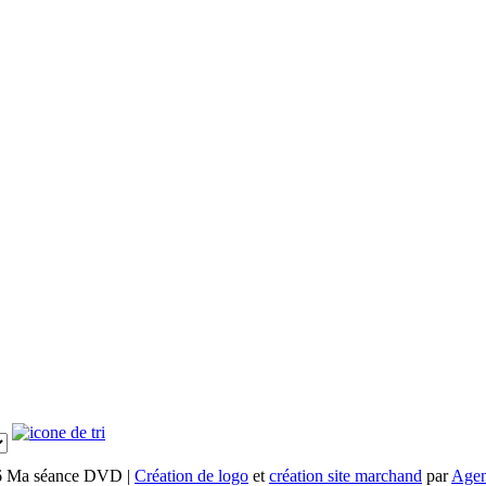
6 Ma séance DVD |
Création de logo
et
création site marchand
par
Agen