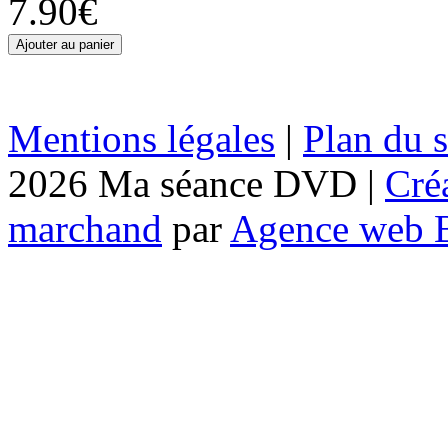
7.90€
Mentions légales
|
Plan du s
2026 Ma séance DVD |
Cré
marchand
par
Agence web 