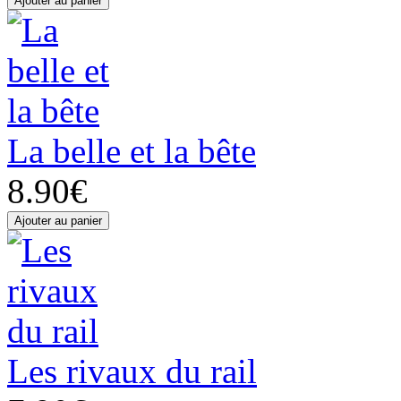
La belle et la bête
8.90€
Les rivaux du rail