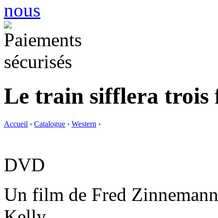
Le train sifflera trois 
Accueil
›
Catalogue
›
Western
›
DVD
Un film de Fred Zinnemann
Kelly.