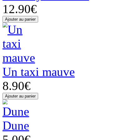
12.90€
Un taxi mauve
8.90€
Dune
5.00€