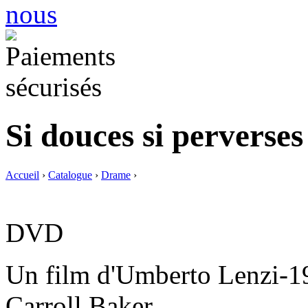
Si douces si perverses
Accueil
›
Catalogue
›
Drame
›
DVD
Un film d'Umberto Lenzi-19
Carroll Baker.