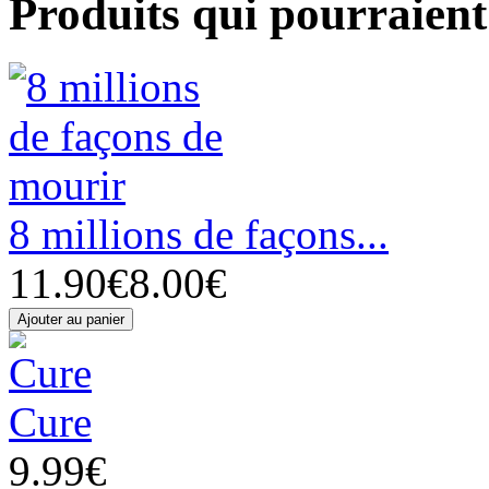
Produits qui pourraient 
8 millions de façons...
11.90€
8.00€
Cure
9.99€