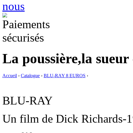
La poussière,la sueur 
Accueil
›
Catalogue
›
BLU-RAY 8 EUROS
›
BLU-RAY
Un film de Dick Richards-