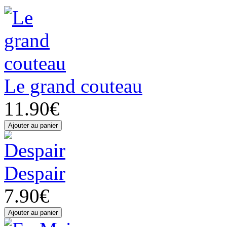
Le grand couteau
11.90€
Despair
7.90€