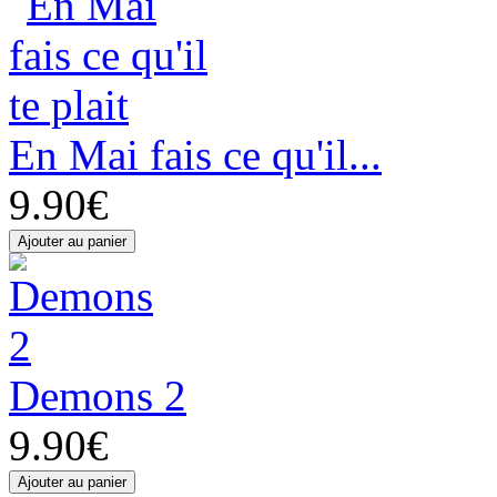
En Mai fais ce qu'il...
9.90€
Demons 2
9.90€