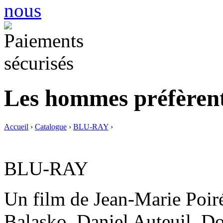
Les hommes préfèrent 
Accueil
›
Catalogue
›
BLU-RAY
›
BLU-RAY
Un film de Jean-Marie Poir
Balasko, Daniel Auteuil, D