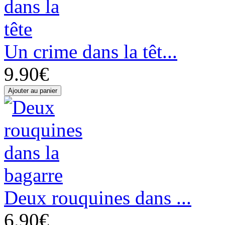
Un crime dans la têt...
9.90€
Deux rouquines dans ...
6.90€