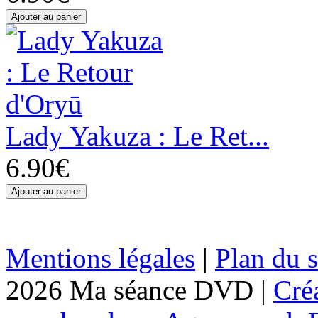
Lady Yakuza : Le Ret...
6.90€
Mentions légales
|
Plan du s
2026 Ma séance DVD |
Cré