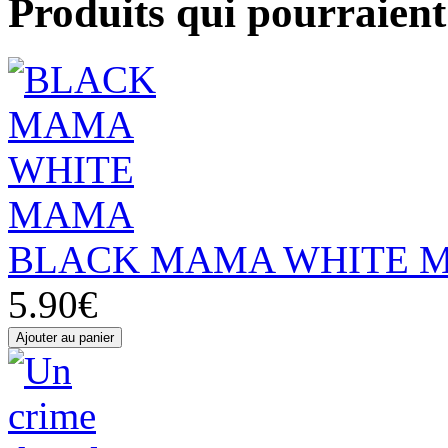
Produits qui pourraient 
BLACK MAMA WHITE M
5.90€