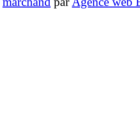
marchand
par
Agence web 