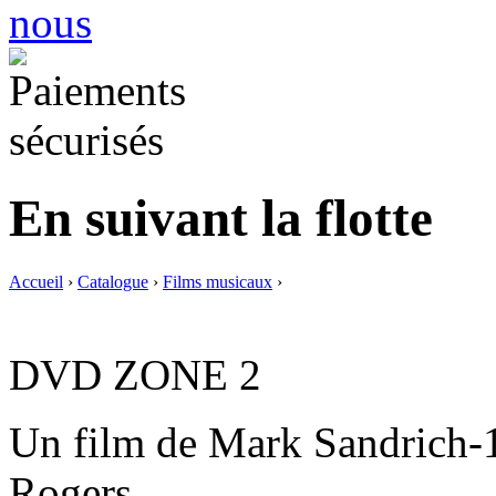
En suivant la flotte
Accueil
›
Catalogue
›
Films musicaux
›
DVD ZONE 2
Un film de Mark Sandrich-1
Rogers.