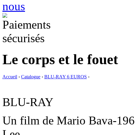
Le corps et le fouet
Accueil
›
Catalogue
›
BLU-RAY 6 EUROS
›
BLU-RAY
Un film de Mario Bava-196
Lee.