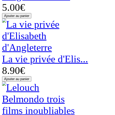
5.00€
La vie privée d'Elis...
8.90€