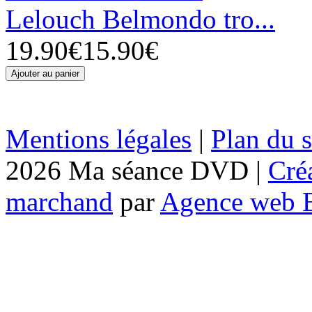
Lelouch Belmondo tro...
19.90€
15.90€
Mentions légales
|
Plan du s
2026 Ma séance DVD |
Cré
marchand
par
Agence web 