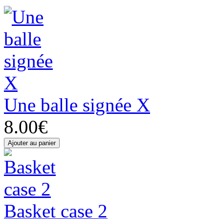
Une balle signée X
8.00€
Basket case 2