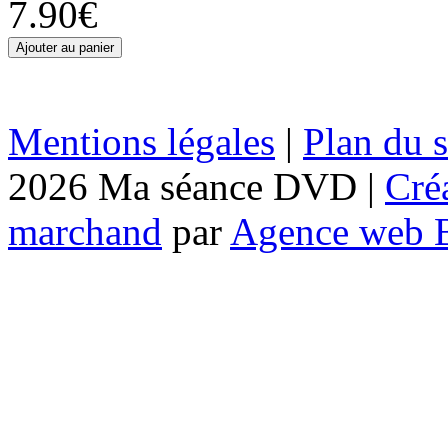
7.90€
Mentions légales
|
Plan du s
2026 Ma séance DVD |
Cré
marchand
par
Agence web 