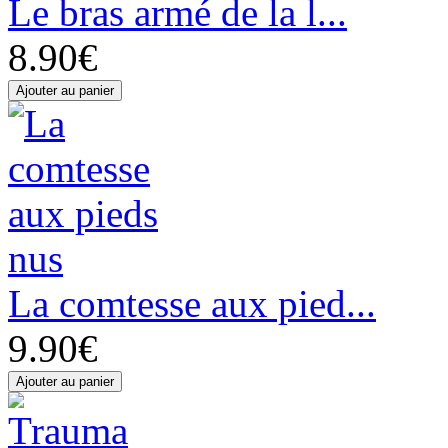
Le bras armé de la l...
8.90€
La comtesse aux pied...
9.90€