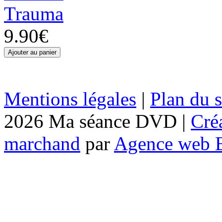
Trauma
9.90€
Mentions légales
|
Plan du s
2026 Ma séance DVD |
Cré
marchand
par
Agence web 