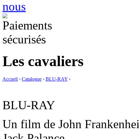
Les cavaliers
Accueil
›
Catalogue
›
BLU-RAY
›
BLU-RAY
Un film de John Frankenhe
Jack Palance.