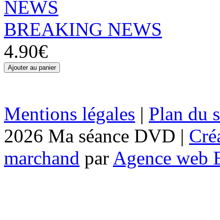
BREAKING NEWS
4.90€
Mentions légales
|
Plan du s
2026 Ma séance DVD |
Cré
marchand
par
Agence web 