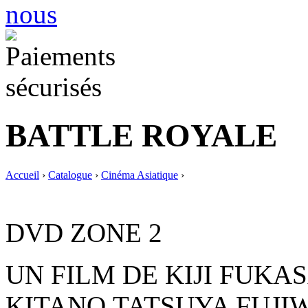
BATTLE ROYALE
Accueil
›
Catalogue
›
Cinéma Asiatique
›
DVD ZONE 2
UN FILM DE KIJI FUKAS
KITANO,TATSUYA FUJI