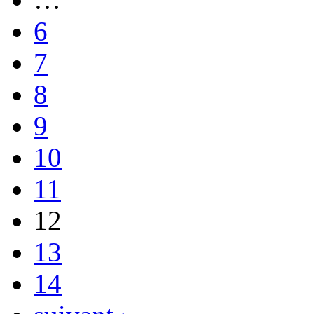
6
7
8
9
10
11
12
13
14