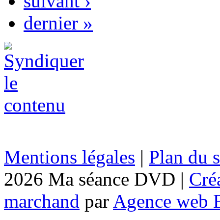
suivant ›
dernier »
Mentions légales
|
Plan du s
2026 Ma séance DVD |
Cré
marchand
par
Agence web 