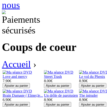
Coups de coeur
Accueil
›
Love and mercy
Street Trash
Le vol du Phenix
7.90€
8.00€
8.90€
Brain Damage ( Elmer,le...
Un drôle de paroissien
The intruder
6.90€
8.90€
8.90€