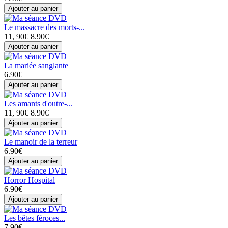
Le massacre des morts-...
11, 90€
8.90€
La mariée sanglante
6.90€
Les amants d'outre-...
11, 90€
8.90€
Le manoir de la terreur
6.90€
Horror Hospital
6.90€
Les bêtes féroces...
7.90€