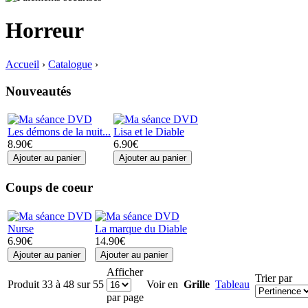
Horreur
Accueil
›
Catalogue
›
Nouveautés
Les démons de la nuit...
Lisa et le Diable
8.90€
6.90€
Coups de coeur
Nurse
La marque du Diable
6.90€
14.90€
Afficher
Trier par
Produit 33 à 48 sur 55
Voir en
Grille
Tableau
par page