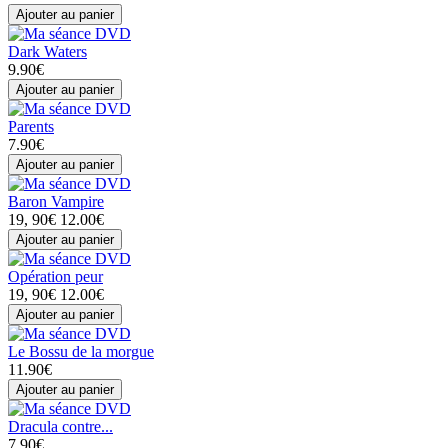
Dark Waters
9.90€
Parents
7.90€
Baron Vampire
19, 90€
12.00€
Opération peur
19, 90€
12.00€
Le Bossu de la morgue
11.90€
Dracula contre...
7.90€